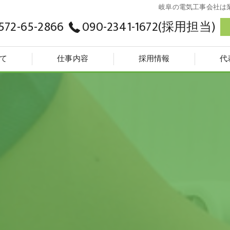
岐阜の電気工事会社は
572-65-2866
090-2341-1672(採用担当)
て
仕事内容
採用情報
代