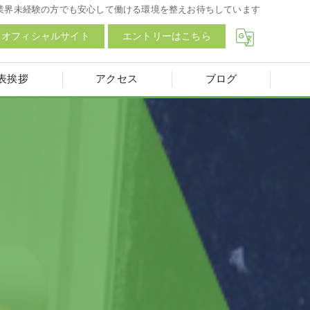
業界未経験の方でも安心して働ける環境を整えお待ちしています
オフィシャルサイト
エントリーはこちら
表挨拶
アクセス
ブログ