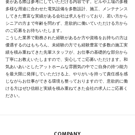
要がある際は参考にしていただける内容です。ビルや工場の多種
多様な用途に合わせた電気設備を多数設計、施工、メンテナンス
してきた豊富な実績がある会社は求人を行っており、若い方から
シニアの方まで年齢を問わず、意欲的に働いていただける方から
のご応募をお待ちいたします。
こうした業界で勤務された経験があるか方や資格をお持ちの方は
優遇するのはもちろん、未経験の方でも経験豊富で多数の施工実
績を積み重ねてきた先輩スタッフが、お仕事の基礎的な部分から
丁寧にお教えいたしますので、安心してご応募いただけます。和
気あいあいとしたアットホームな雰囲気の中でご自身の持つ能力
を最大限に発揮していただける上、やりがいを持って責任感を感
じながらお仕事ができる環境も整っておりますので、意欲的に働
ける方はぜひ信頼と実績を積み重ねてきた会社の求人にご応募く
ださい。
COMPANY