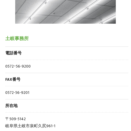
土岐事務所
電話番号
0572ｰ56-9200
FAX番号
0572-56-9201
所在地
〒509-5142
岐阜県土岐市泉町久尻961-1