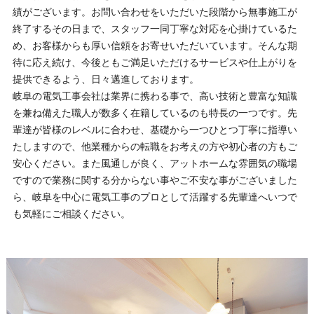
績がございます。お問い合わせをいただいた段階から無事施工が
終了するその日まで、スタッフ一同丁寧な対応を心掛けているた
め、お客様からも厚い信頼をお寄せいただいています。そんな期
待に応え続け、今後ともご満足いただけるサービスや仕上がりを
提供できるよう、日々邁進しております。
岐阜の電気工事会社は業界に携わる事で、高い技術と豊富な知識
を兼ね備えた職人が数多く在籍しているのも特長の一つです。先
輩達が皆様のレベルに合わせ、基礎から一つひとつ丁寧に指導い
たしますので、他業種からの転職をお考えの方や初心者の方もご
安心ください。また風通しが良く、アットホームな雰囲気の職場
ですので業務に関する分からない事やご不安な事がございました
ら、岐阜を中心に電気工事のプロとして活躍する先輩達へいつで
も気軽にご相談ください。